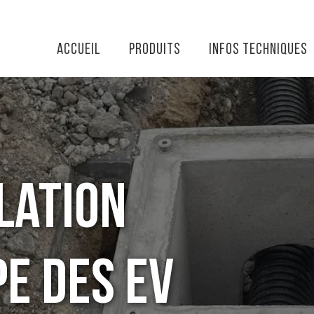
Accueil
Produits
Infos techniques
lation
pe des EV