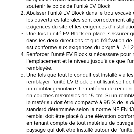
soutenir le poids de l’unité EV Block.
Abaisser l’unité EV Block dans le trou excavé
les ouvertures latérales sont correctement ali
exigences du site et les exigences d’installatio
Une fois l’unité EV Block en place,
s’assurer
q
dans les deux directions et que l’élévation de
est conforme aux exigences du projet à +/- 1,
Renforcer l’unité EV Block si nécessaire pour 
l’emplacement et le niveau jusqu’à ce que l’un
remblayée.
Une fois que tout le conduit est installé via les
remblayer l’unité EV Block en utilisant soit de
un remblai granulaire. Le matériau de remblai u
en couches maximales de 15 cm. Si un remblai g
le matériau doit être compacté à 95 % de la d
standard déterminée selon la norme
NF EN 1
remblai doit être placé à une élévation confo
en tenant compte de tout matériau de pavag
paysage
qui doit être installé autour de l’unité.