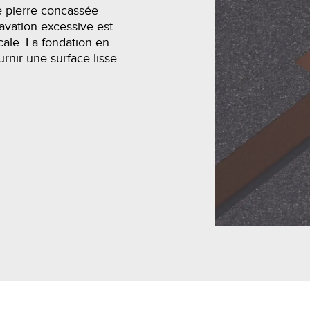
e pierre concassée
avation excessive est
cale. La fondation en
rnir une surface lisse