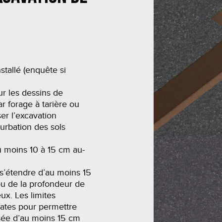
tallé (enquête si
ur les dessins de
ar forage à tarière ou
er l’excavation
turbation des sols
u moins 10 à 15 cm au-
t s’étendre d’au moins 15
ou de la profondeur de
ux. Les limites
lates pour permettre
ssée d’au moins 15 cm