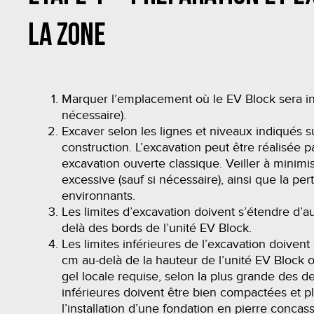
la zone
Marquer l’emplacement où le EV Block sera ins
nécessaire).
Excaver selon les lignes et niveaux indiqués s
construction. L’excavation peut être réalisée p
excavation ouverte classique. Veiller à minimis
excessive (sauf si nécessaire), ainsi que la per
environnants.
Les limites d’excavation doivent s’étendre d’a
delà des bords de l’unité EV Block.
Les limites inférieures de l’excavation doiven
cm au-delà de la hauteur de l’unité EV Block 
gel locale requise, selon la plus grande des de
inférieures doivent être bien compactées et p
l’installation d’une fondation en pierre conca