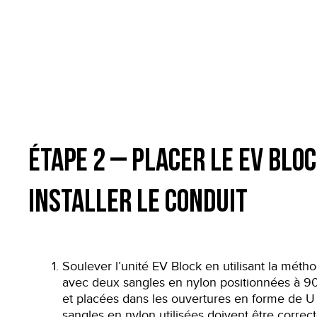
Étape 2 – Placer le EV Bloc
installer le conduit
Soulever l’unité EV Block en utilisant la mét
avec deux sangles en nylon positionnées à 90 
et placées dans les ouvertures en forme de U 
sangles en nylon utilisées doivent être corre