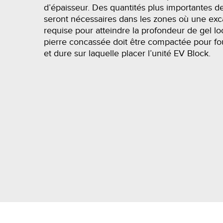
d’épaisseur. Des quantités plus importantes d
seront nécessaires dans les zones où une exc
requise pour atteindre la profondeur de gel lo
pierre concassée doit être compactée pour fou
et dure sur laquelle placer l’unité EV Block.