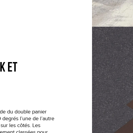
k et
hode du double panier
degrés l’une de l’autre
sur les côtés. Les
ctement classées pour