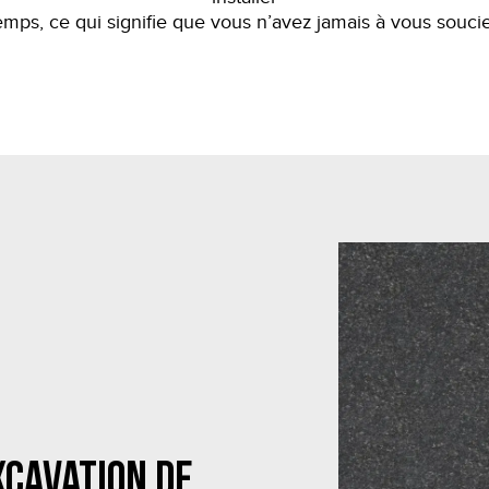
temps, ce qui signifie que vous n’avez jamais à vous souci
xcavation de