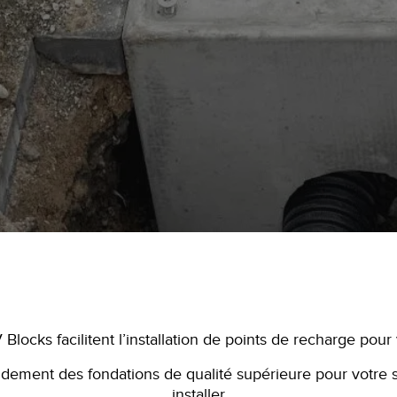
V Blocks facilitent l’installation de points de recharge po
apidement des fondations de qualité supérieure pour votre 
installer