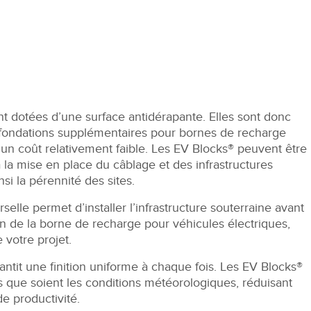
t dotées d’une surface antidérapante. Elles sont donc
de fondations supplémentaires pour bornes de recharge
 un coût relativement faible. Les EV Blocks® peuvent être
 la mise en place du câblage et des infrastructures
si la pérennité des sites.
selle permet d’installer l’infrastructure souterraine avant
ion de la borne de recharge pour véhicules électriques,
 votre projet.
antit une finition uniforme à chaque fois. Les EV Blocks®
es que soient les conditions météorologiques, réduisant
de productivité.