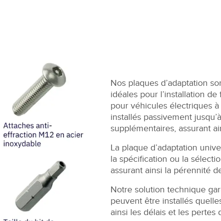
Nos plaques d’adaptation son
idéales pour l’installation 
pour véhicules électriques à
installés passivement jusqu’à
supplémentaires, assurant ain
La plaque d’adaptation univer
la spécification ou la sélect
assurant ainsi la pérennité de
Notre solution technique gar
peuvent être installés quell
ainsi les délais et les pertes 