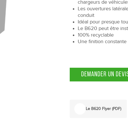
chargeurs de véhicule
Les ouvertures latéral
conduit
Idéal pour presque tout
Le B620 peut être inst
100% recyclable
Une finition constante
DEMANDER UN DEVI
Le B620 Flyer (PDF)