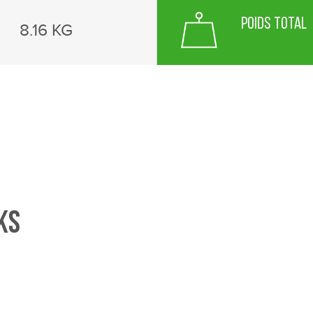
Poids total
8.16 KG
ks